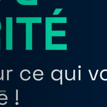
urité