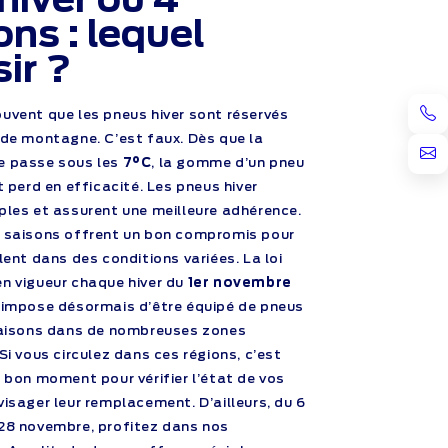
ons : lequel
sir ?
uvent que les pneus hiver sont réservés
 de montagne. C’est faux. Dès que la
 passe sous les
7°C
, la gomme d’un pneu
t perd en efficacité. Les pneus hiver
ples et assurent une meilleure adhérence.
 saisons offrent un bon compromis pour
ulent dans des conditions variées.
La loi
n vigueur chaque hiver du
1er novembre
, impose désormais d’être équipé de pneus
saisons dans de nombreuses zones
Si vous circulez dans ces régions, c’est
e bon moment pour vérifier l’état de vos
visager leur remplacement.
D’ailleurs, du 6
28 novembre, profitez dans nos