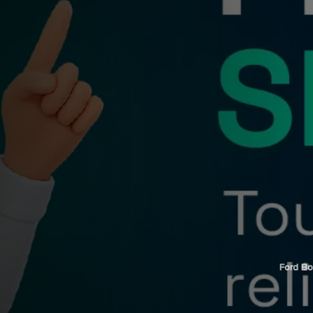
Ford B