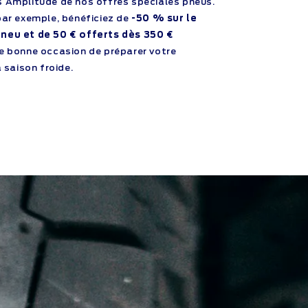
 Amplitude de nos offres spéciales pneus.
par exemple, bénéficiez de
-50 % sur le
neu et de 50 € offerts dès 350 €
ne bonne occasion de préparer votre
a saison froide.