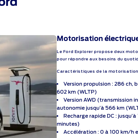
Ford
Motorisation électriq
Le Ford Explorer propose deux moto
pour répondre aux besoins du quoti
Caractéristiques de la motorisation
Version propulsion : 286 ch, 
602 km (WLTP)
Version AWD (transmission in
autonomie jusqu’à 566 km (WL
Recharge rapide DC : jusqu’à
minutes)
Accélération : 0 à 100 km/h 