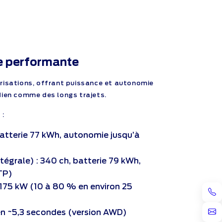
ue performante
risations, offrant puissance et autonomie
dien comme des longs trajets.
 :
batterie 77 kWh, autonomie jusqu’à
tégrale) : 340 ch, batterie 79 kWh,
TP)
 175 kW (10 à 80 % en environ 25
en ~5,3 secondes (version AWD)