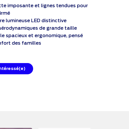
tte imposante et lignes tendues pour
firmé
re lumineuse LED distinctive
aérodynamiques de grande taille
le spacieux et ergonomique, pensé
nfort des familles
intéressé(e)