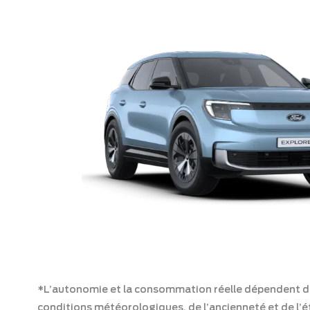
*L’autonomie et la consommation réelle dépendent de l
conditions météorologiques, de l’ancienneté et de l’ét