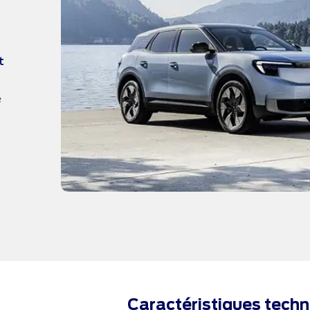
t
₂
Caractéristiques tech