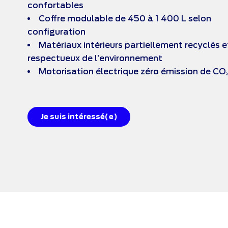
confortables
Coffre modulable de 450 à 1 400 L selon
configuration
Matériaux intérieurs partiellement recyclés e
respectueux de l’environnement
Motorisation électrique zéro émission de CO
Je suis intéressé(e)