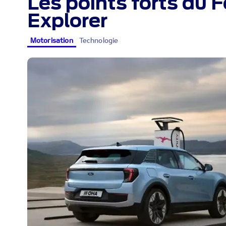
Les points forts du 
Explorer
Motorisation
Technologie