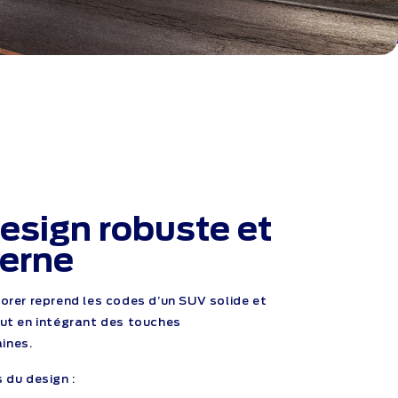
esign robuste
et
erne
lorer reprend les codes d’un SUV solide et
out en intégrant des touches
ines.
 du design :