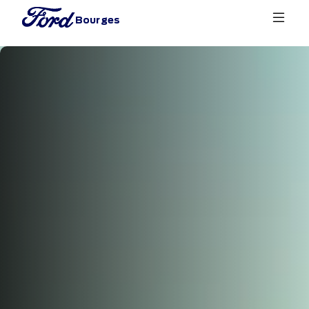
Bourges