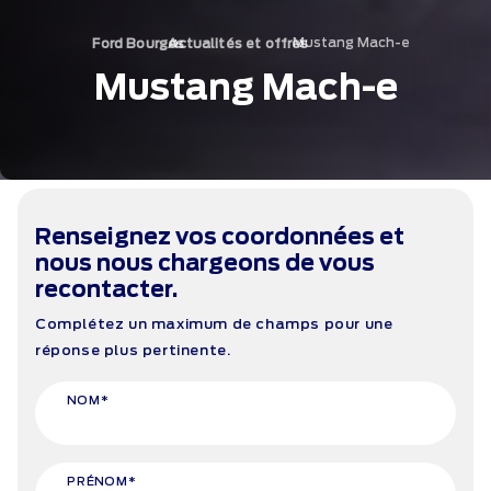
›
Mustang Mach-e
›
Ford Bourges
Actualités et offres
Mustang Mach-e
Renseignez vos coordonnées et
nous nous chargeons de vous
recontacter.
Complétez un maximum de champs pour une
réponse plus pertinente.
NOM*
PRÉNOM*