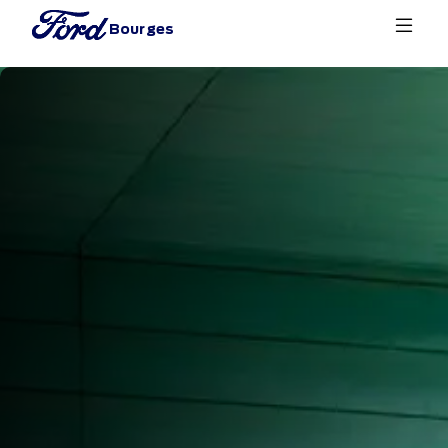
Bourges