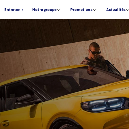
Entretenir
Notre groupe
Promotions
Actualités