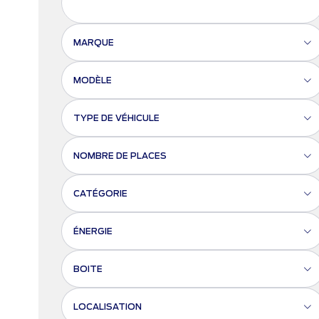
MARQUE
MODÈLE
TYPE DE VÉHICULE
NOMBRE DE PLACES
CATÉGORIE
ÉNERGIE
BOITE
LOCALISATION