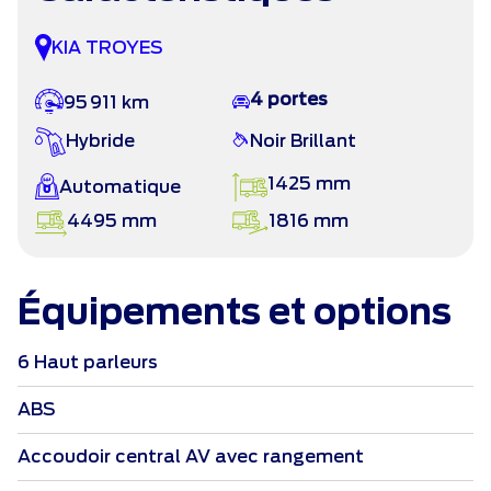
KIA TROYES
4 portes
95 911 km
Hybride
Noir Brillant
1425 mm
Automatique
4495 mm
1816 mm
Équipements et options
6 Haut parleurs
ABS
Accoudoir central AV avec rangement