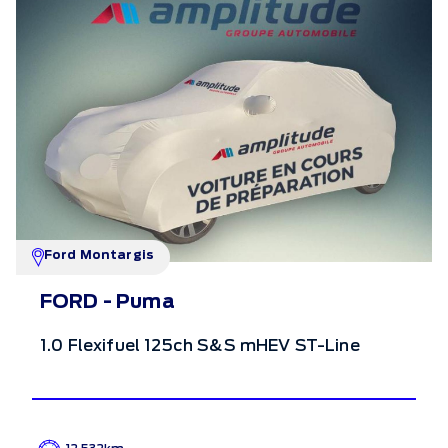
Ford Montargis
FORD - Puma
1.0 Flexifuel 125ch S&S mHEV ST-Line