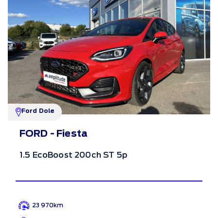
Ford Dole
FORD - Fiesta
1.5 EcoBoost 200ch ST 5p
23 970km