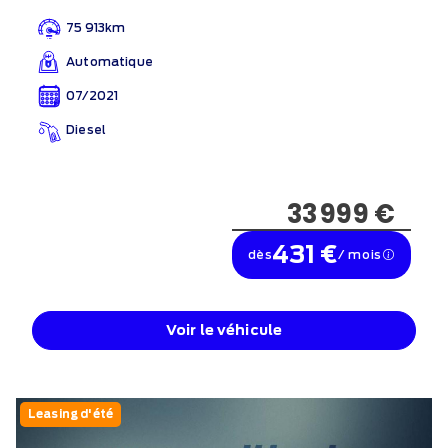
75 913km
Automatique
07/2021
Diesel
33 999 €
431 €
dès
/ mois
Voir le véhicule
Leasing d'été