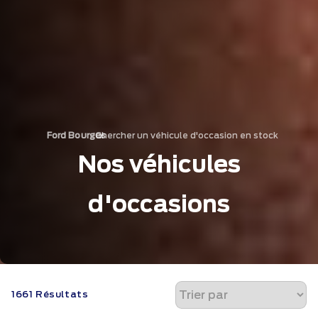
Chercher un véhicule d'occasion en stock
›
Ford Bourges
Nos véhicules
d'occasions
1661 Résultats