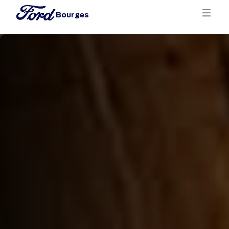
Bourges