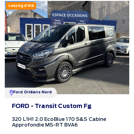
Leasing d'été
Ford Orléans Nord
FORD - Transit Custom Fg
320 L1H1 2.0 EcoBlue 170 S&S Cabine
Approfondie MS-RT BVA6