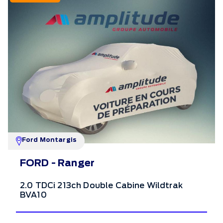
Ford Montargis
FORD - Ranger
2.0 TDCi 213ch Double Cabine Wildtrak
BVA10