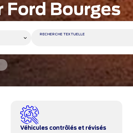
r Ford Bourges
RECHERCHE TEXTUELLE
r
Véhicules contrôlés et révisés