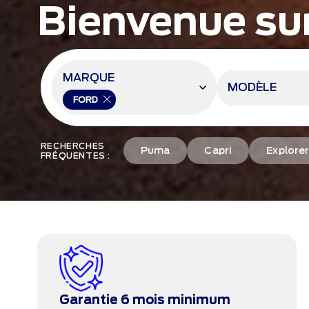
Bienvenue su
MARQUE
MODÈLE
FORD
RECHERCHES
Puma
Capri
Explore
FRÉQUENTES :
Garantie 6 mois minimum