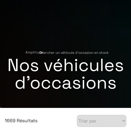
Amplitude
Chercher un véhicule d'occasion en stock
›
Nos véhicules
d'occasions
1669 Résultats