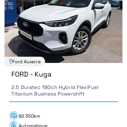
Ford Auxerre
FORD - Kuga
2.5 Duratec 180ch Hybrid FlexiFuel
Titanium Business Powershift
82 350km
Automatique