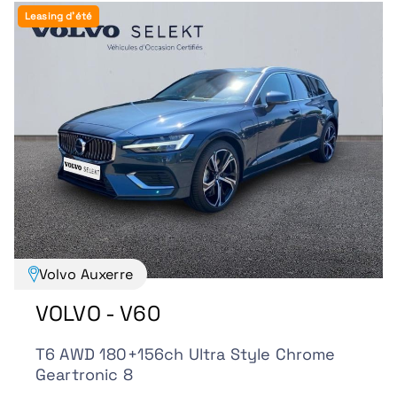
Leasing d'été
Volvo Auxerre
VOLVO - V60
T6 AWD 180+156ch Ultra Style Chrome
Geartronic 8