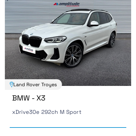
Land Rover Troyes
BMW - X3
xDrive30e 292ch M Sport