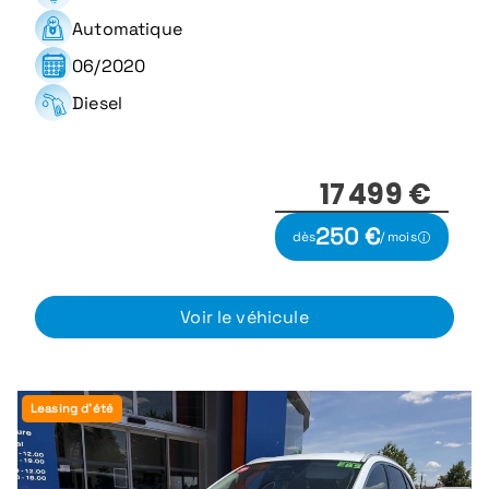
Automatique
06/2020
Diesel
17 499 €
250 €
dès
/ mois
Voir le véhicule
Leasing d'été