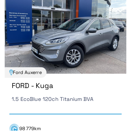
Ford Auxerre
FORD - Kuga
1.5 EcoBlue 120ch Titanium BVA
98 779km